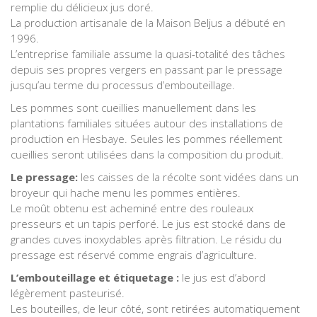
remplie du délicieux jus doré.
La production artisanale de la Maison Beljus a débuté en
1996.
L’entreprise familiale assume la quasi-totalité des tâches
depuis ses propres vergers en passant par le pressage
jusqu’au terme du processus d’embouteillage.
Les pommes sont cueillies manuellement dans les
plantations familiales situées autour des installations de
production en Hesbaye. Seules les pommes réellement
cueillies seront utilisées dans la composition du produit.
Le pressage:
les caisses de la récolte sont vidées dans un
broyeur qui hache menu les pommes entières.
Le moût obtenu est acheminé entre des rouleaux
presseurs et un tapis perforé. Le jus est stocké dans de
grandes cuves inoxydables après filtration. Le résidu du
pressage est réservé comme engrais d’agriculture.
L’embouteillage et étiquetage :
le jus est d’abord
légèrement pasteurisé.
Les bouteilles, de leur côté, sont retirées automatiquement