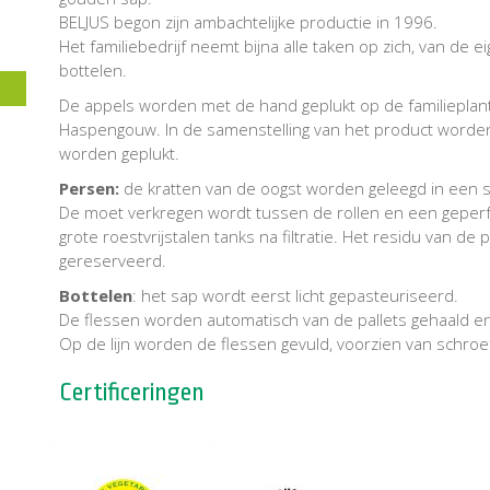
BELJUS begon zijn ambachtelijke productie in 1996.
Het familiebedrijf neemt bijna alle taken op zich, van de
bottelen.
De appels worden met de hand geplukt op de familieplanta
Haspengouw. In de samenstelling van het product worden 
worden geplukt.
Persen:
de kratten van de oogst worden geleegd in een s
De moet verkregen wordt tussen de rollen en een geper
grote roestvrijstalen tanks na filtratie. Het residu van d
gereserveerd.
Bottelen
: het sap wordt eerst licht gepasteuriseerd.
De flessen worden automatisch van de pallets gehaald e
Op de lijn worden de flessen gevuld, voorzien van schroe
Certificeringen