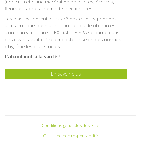
(non cuit) et d’une macération de plantes, écorces,
fleurs et racines finement sélectionnées.
Les plantes libèrent leurs arômes et leurs principes
actifs en cours de macération. Le liquide obtenu est
ajouté au vin naturel. L’EXTRAIT DE SPA séjourne dans
des cuves avant d’être embouteillé selon des normes
d’hygiène les plus strictes.
L’alcool nuit à la santé !
En savoir plus
Conditions générales de vente
Clause de non responsabilité