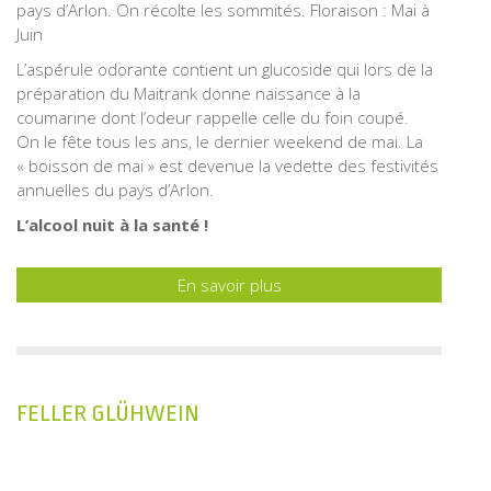
pays d’Arlon. On récolte les sommités. Floraison : Mai à
Juin
L’aspérule odorante contient un glucoside qui lors de la
préparation du Maitrank donne naissance à la
coumarine dont l’odeur rappelle celle du foin coupé.
On le fête tous les ans, le dernier weekend de mai. La
« boisson de mai » est devenue la vedette des festivités
annuelles du pays d’Arlon.
L’alcool nuit à la santé !
En savoir plus
FELLER GLÜHWEIN