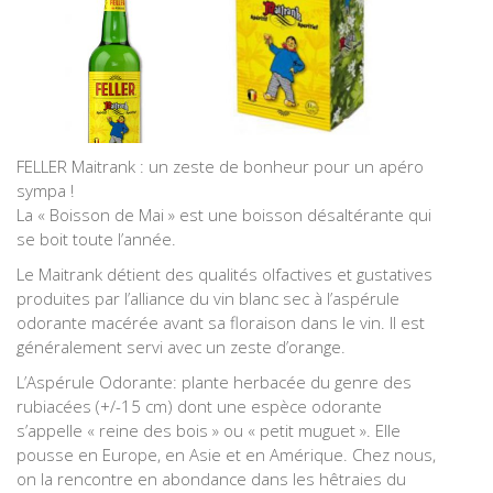
FELLER Maitrank : un zeste de bonheur pour un apéro
sympa !
La « Boisson de Mai » est une boisson désaltérante qui
se boit toute l’année.
Le Maitrank détient des qualités olfactives et gustatives
produites par l’alliance du vin blanc sec à l’aspérule
odorante macérée avant sa floraison dans le vin. Il est
généralement servi avec un zeste d’orange.
L’Aspérule Odorante: plante herbacée du genre des
rubiacées (+/-15 cm) dont une espèce odorante
s’appelle « reine des bois » ou « petit muguet ». Elle
pousse en Europe, en Asie et en Amérique. Chez nous,
on la rencontre en abondance dans les hêtraies du