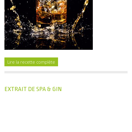
Lire la recette complète
EXTRAIT DE SPA & GIN