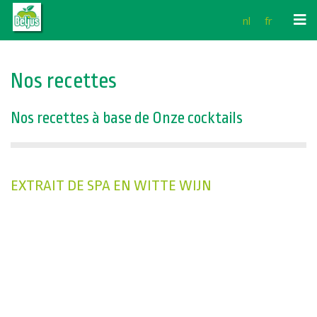
Ga
nl
fr
naar
de
inhoud
Nos recettes
Nos recettes à base de Onze cocktails
EXTRAIT DE SPA EN WITTE WIJN