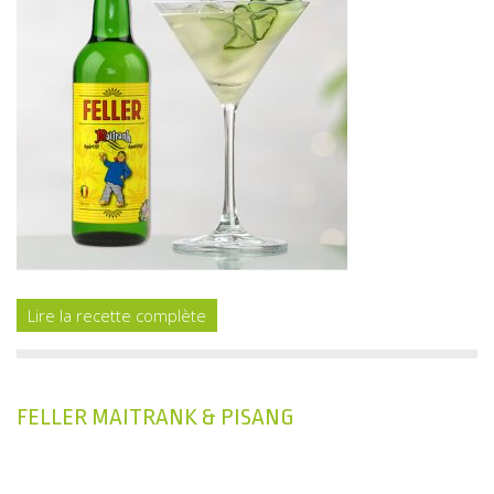
Lire la recette complète
FELLER MAITRANK & PISANG