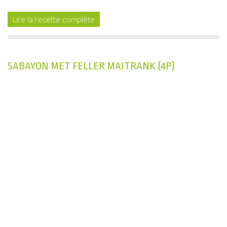
Lire la recette complète
SABAYON MET FELLER MAITRANK (4P)